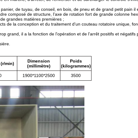
anier, de tuyau, de conseil, en bois, de pneu et de grand petit pain il es
adre composé de structure, l'axe de rotation fort de grande colonne hex
s de grandes matières premières ;
ects de la conception et du traitement d'un couteau rotatoire unique, for
 grand, il a la fonction de l'opération et de l'arrêt positifs et négatif
sière.
Dimension
Poids
 (r/min)
(millimètre)
(kilogrammes)
0
1900*1100*2500
3500