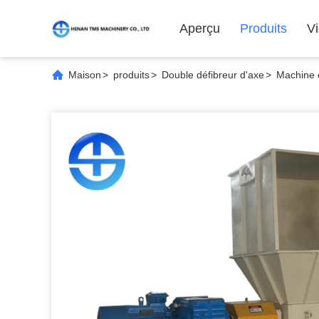
Aperçu
Produits
V
Maison
>
produits
>
Double défibreur d'axe
>
Machine 