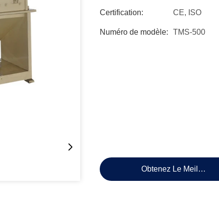
Certification:
CE, ISO
Numéro de modèle:
TMS-500
Obtenez Le Meilleur P