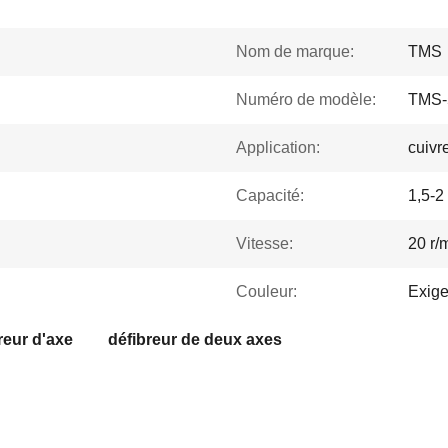
Nom de marque:
TMS
Numéro de modèle:
TMS-
Application:
cuivr
Capacité:
1,5-2
Vitesse:
20 r/
Couleur:
Exig
reur d'axe
défibreur de deux axes