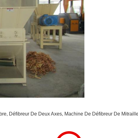
bre
,
Défibreur De Deux Axes
,
Machine De Défibreur De Mitraill