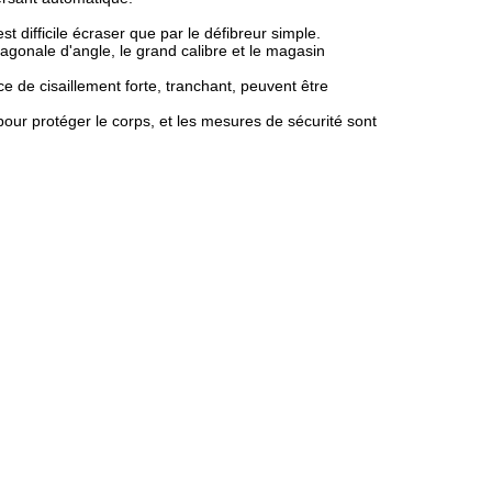
t difficile écraser que par le défibreur simple.
agonale d'angle, le grand calibre et le magasin
ce de cisaillement forte, tranchant, peuvent être
s pour protéger le corps, et les mesures de sécurité sont