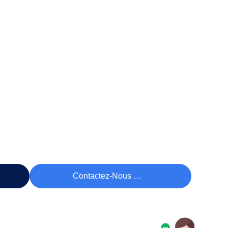
rix
Contactez-Nous Maintenant