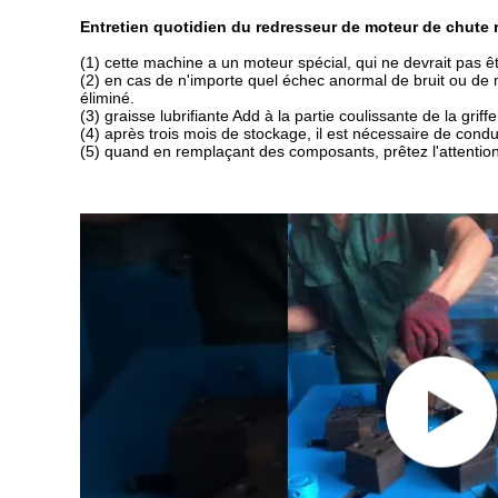
Entretien quotidien du redresseur de moteur de chute r
(1) cette machine a un moteur spécial, qui ne devrait pas être
(2) en cas de n'importe quel échec anormal de bruit ou de 
éliminé.
(3) graisse lubrifiante Add à la partie coulissante de la grif
(4) après trois mois de stockage, il est nécessaire de cond
(5) quand en remplaçant des composants, prêtez l'attentio