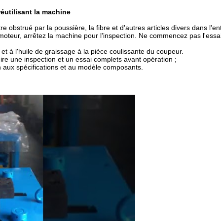
éutilisant la machine
 obstrué par la poussière, la fibre et d'autres articles divers dans l'ent
moteur, arrêtez la machine pour l'inspection. Ne commencez pas l'essa
fe et à l'huile de graissage à la pièce coulissante du coupeur.
uire une inspection et un essai complets avant opération ;
n aux spécifications et au modèle composants.