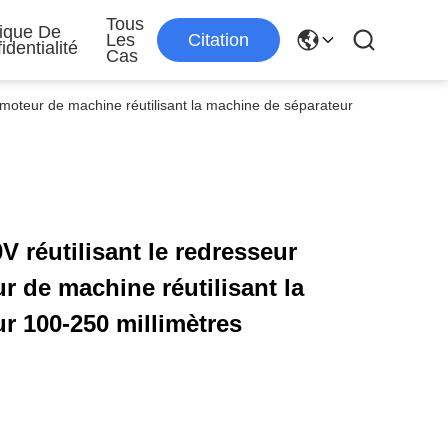
Tous
tique De
Les
Citation
identialité
Cas
 moteur de machine réutilisant la machine de séparateur
V réutilisant le redresseur
r de machine réutilisant la
r 100-250 millimètres