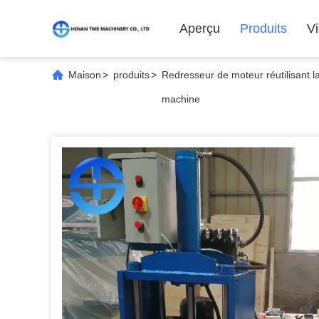
Aperçu
Produits
V
Maison
>
produits
>
Redresseur de moteur réutilisant l
machine