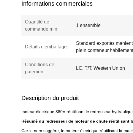
Informations commerciales
Quantité de
1 ensemble
commande min:
Standard exportés manient l
Détails d'emballage:
plein conteneur habilement
Conditions de
LC, T/T, Western Union
paiement:
Description du produit
moteur électrique 380V réutilisant le redresseur hydrauliq
Résumé du redresseur de moteur de chute réutilisant 
Car le nom suggère, le moteur électrique réutilisant la mac