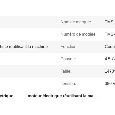
Nom de marque:
TMS
Numéro de modèle:
TMS-
ute réutilisant la machine
Fonction:
Couper
Pouvoir:
4.5 
Taille:
1470*
Tension:
380 V
ctrique
moteur électrique réutilisant la machine