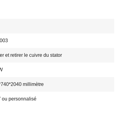
003
 et retirer le cuivre du stator
kW
740*2040 millimètre
 ou personnalisé