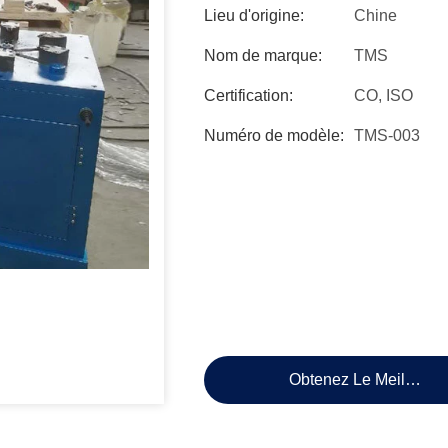
Lieu d'origine:
Chine
Nom de marque:
TMS
Certification:
CO, ISO
Numéro de modèle:
TMS-003
Obtenez Le Meilleur P