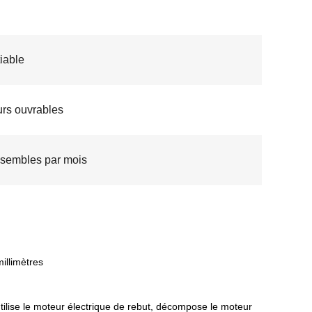
iable
urs ouvrables
sembles par mois
illimètres
utilise le moteur électrique de rebut, décompose le moteur