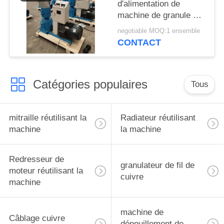
d'alimentation de
machine de granule de
la biomasse 200-
negotiable MOQ:1 ensemble
300kg/H
CONTACT
Catégories populaires
Tous
mitraille réutilisant la
Radiateur réutilisant
machine
la machine
Redresseur de
granulateur de fil de
moteur réutilisant la
cuivre
machine
machine de
Câblage cuivre
dépouillement de