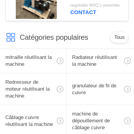
la biomasse 200-
negotiable MOQ:1 ensemble
300kg/H
CONTACT
Catégories populaires
Tous
mitraille réutilisant la
Radiateur réutilisant
machine
la machine
Redresseur de
granulateur de fil de
moteur réutilisant la
cuivre
machine
machine de
Câblage cuivre
dépouillement de
réutilisant la machine
câblage cuivre