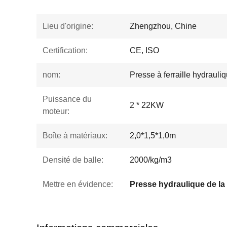
Lieu d'origine:
Zhengzhou, Chine
Certification:
CE, ISO
nom:
Presse à ferraille hydrauli
Puissance du
2 * 22KW
moteur:
Boîte à matériaux:
2,0*1,5*1,0m
Densité de balle:
2000/kg/m3
Mettre en évidence: