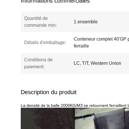
Informations commerciales
Quantité de
1 ensemble
commande min:
Conteneur complet 40'GP p
Détails d'emballage:
ferraille
Conditions de
LC, T/T, Western Union
paiement:
Description du produit
La densité de la balle 2000KG/M3 se retournent ferraillent 