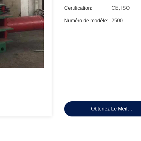
Certification:
CE, ISO
Numéro de modèle:
2500
Obtenez Le Meilleur P