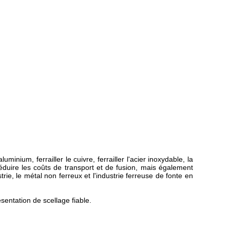
inium, ferrailler le cuivre, ferrailler l'acier inoxydable, la
réduire les coûts de transport et de fusion, mais également
trie, le métal non ferreux et l'industrie ferreuse de fonte en
entation de scellage fiable.