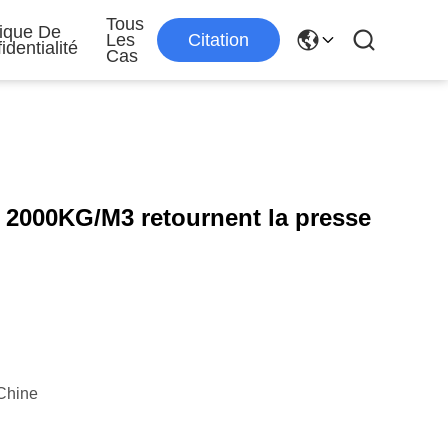
Tous
tique De
Les
Citation
identialité
Cas
e 2000KG/M3 retournent la presse
Chine