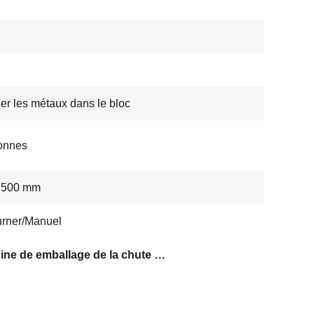
er les métaux dans le bloc
onnes
* 500 mm
rner/Manuel
Machine de emballage de la chute 2000KG/M3