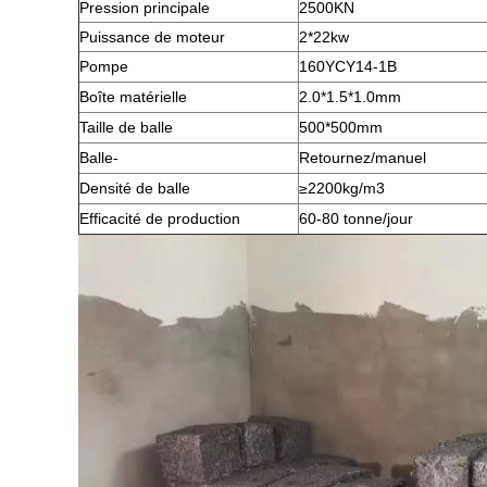
Pression principale
2500KN
Puissance de moteur
2*22kw
Pompe
160YCY14-1B
Boîte matérielle
2.0*1.5*1.0mm
Taille de balle
500*500mm
Balle-
Retournez/manuel
Densité de balle
≥2200kg/m3
Efficacité de production
60-80 tonne/jour