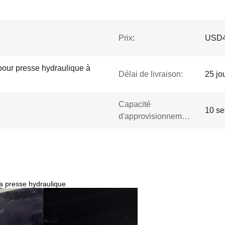
Prix:
USD4
our presse hydraulique à
Délai de livraison:
25 jou
Capacité
10 se
d'approvisionnement:
la presse hydraulique