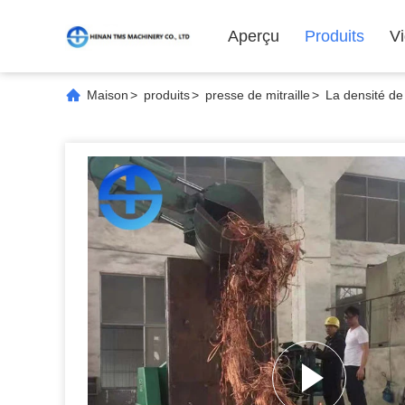
Aperçu
Produits
V
Maison
>
produits
>
presse de mitraille
>
La densité de