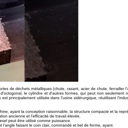
de déchets métalliques (chute, rasant, acier de chute, ferrailler l'alum
e, d'octogonal, le cylindre et d'autres formes, qui peut non seulement 
st principalement utilisée dans l'usine sidérurgique, réutilisant l'indus
, ayant la conception raisonnable, la structure compacte et la représ
n ancienne et l'efficacité de travail élevée.
iesel peut être utilisé comme puissance.
t l'angle faisant le coin clair, commandé et bel de forme, ayant.