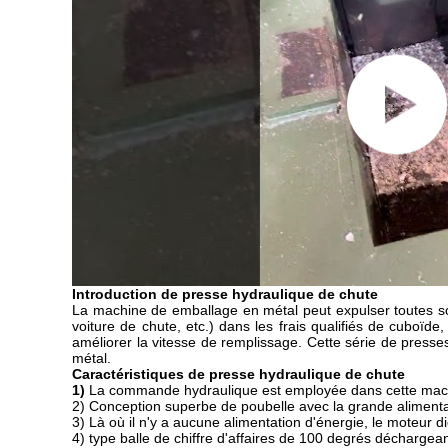
Introduction de presse hydraulique de chute
La machine de emballage en métal peut expulser toutes sortes 
voiture de chute, etc.) dans les frais qualifiés de cuboïd
améliorer la vitesse de remplissage. Cette série de presses e
métal.
Caractéristiques de presse hydraulique de chute
1)
La commande hydraulique est employée dans cette machine
2) Conception superbe de poubelle avec la grande alimentatio
3)
Là où il n'y a aucune alimentation d'énergie, le moteur d
4)
type balle de chiffre d'affaires de 100 degrés déchargean