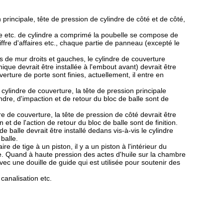
principale, tête de pression de cylindre de côté et de côté,
re etc. de cylindre a comprimé la poubelle se compose de
hiffre d'affaires etc., chaque partie de panneau (excepté le
ts de mur droits et gauches, le cylindre de couverture
ique devrait être installée à l'embout avant) devrait être
erture de porte sont finies, actuellement, il entre en
de cylindre de couverture, la tête de pression principale
ylindre, d'impaction et de retour du bloc de balle sont de
ndre de couverture, la tête de pression de côté devrait être
 et de l'action de retour du bloc de balle sont de finition.
 balle devrait être installé dedans vis-à-vis le cylindre
 balle.
re de tige à un piston, il y a un piston à l'intérieur du
ère. Quand à haute pression des actes d'huile sur la chambre
ec une douille de guide qui est utilisée pour soutenir des
canalisation etc.