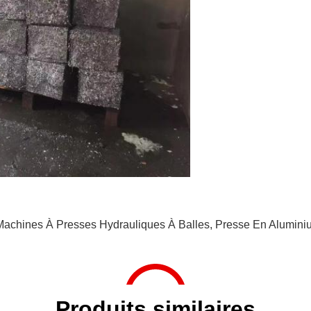
Machines À Presses Hydrauliques À Balles
,
Presse En Alumini
Produits similaires